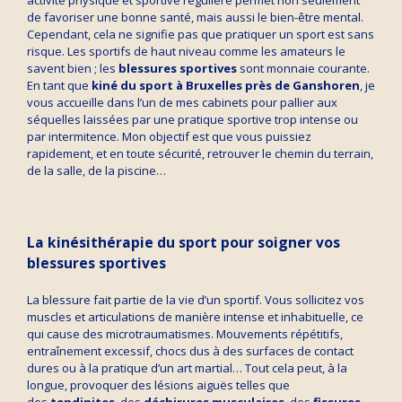
de favoriser une bonne santé, mais aussi le bien-être mental.
Cependant, cela ne signifie pas que pratiquer un sport est sans
risque. Les sportifs de haut niveau comme les amateurs le
savent bien ; les
blessures sportives
sont monnaie courante.
En tant que
kiné du sport à
Bruxelles près de Ganshoren
, je
vous accueille dans l’un de mes cabinets pour pallier aux
séquelles laissées par une pratique sportive trop intense ou
par intermitence. Mon objectif est que vous puissiez
rapidement, et en toute sécurité, retrouver le chemin du terrain,
de la salle, de la piscine…
La kinésithérapie du sport pour soigner vos
blessures sportives
La blessure fait partie de la vie d’un sportif. Vous sollicitez vos
muscles et articulations de manière intense et inhabituelle, ce
qui cause des microtraumatismes. Mouvements répétitifs,
entraînement excessif, chocs dus à des surfaces de contact
dures ou à la pratique d’un art martial… Tout cela peut, à la
longue, provoquer des lésions aiguës telles que