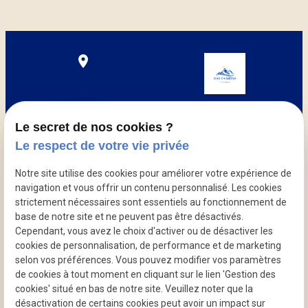
Cabinet de kinésithérapie
Ganshoren
Mirna Makima
6 Avenue Pieter Goedefroy
Coach et Kinésithérapeute
1083 Ganshoren
Le secret de nos cookies ?
Le respect de votre vie privée
Notre site utilise des cookies pour améliorer votre expérience de
navigation et vous offrir un contenu personnalisé. Les cookies
strictement nécessaires sont essentiels au fonctionnement de
Plan du site
base de notre site et ne peuvent pas être désactivés.
Cependant, vous avez le choix d'activer ou de désactiver les
Mentions légales
cookies de personnalisation, de performance et de marketing
selon vos préférences. Vous pouvez modifier vos paramètres
Politique de confidentialité
de cookies à tout moment en cliquant sur le lien 'Gestion des
cookies' situé en bas de notre site. Veuillez noter que la
Gestion des cookies
désactivation de certains cookies peut avoir un impact sur