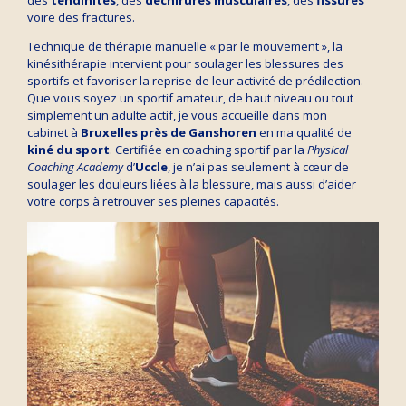
des
tendinites
, des
déchirures musculaires
, des
fissures
voire des fractures.
Technique de thérapie manuelle « par le mouvement », la
kinésithérapie intervient pour soulager les blessures des
sportifs et favoriser la reprise de leur activité de prédilection.
Que vous soyez un sportif amateur, de haut niveau ou tout
simplement un adulte actif, je vous accueille dans mon
cabinet à
Bruxelles près de Ganshoren
en ma qualité de
kiné du sport
. Certifiée en coaching sportif par la
Physical
Coaching Academy
d’
Uccle
, je n’ai pas seulement à cœur de
soulager les douleurs liées à la blessure, mais aussi d’aider
votre corps à retrouver ses pleines capacités.